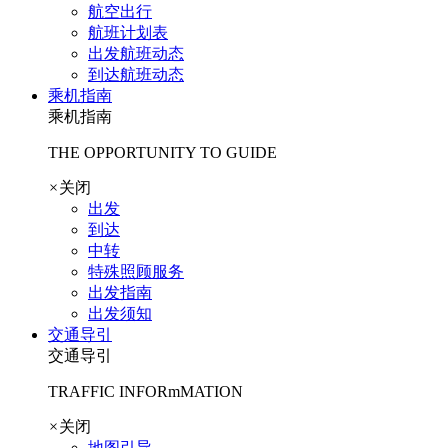
航空出行
航班计划表
出发航班动态
到达航班动态
乘机指南
乘机指南
THE OPPORTUNITY TO GUIDE
×
关闭
出发
到达
中转
特殊照顾服务
出发指南
出发须知
交通导引
交通导引
TRAFFIC INFORmMATION
×
关闭
地图引导