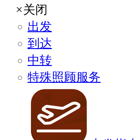
×
关闭
出发
到达
中转
特殊照顾服务