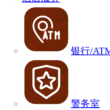
银行/AT
警务室