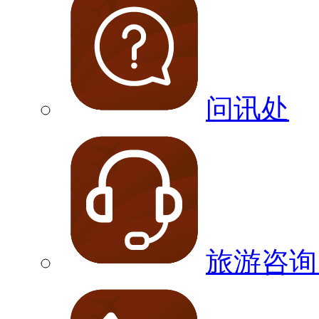
问讯处
旅游咨询