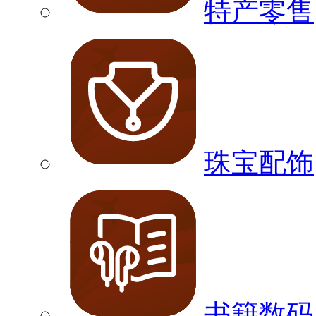
特产零售
珠宝配饰
书籍数码