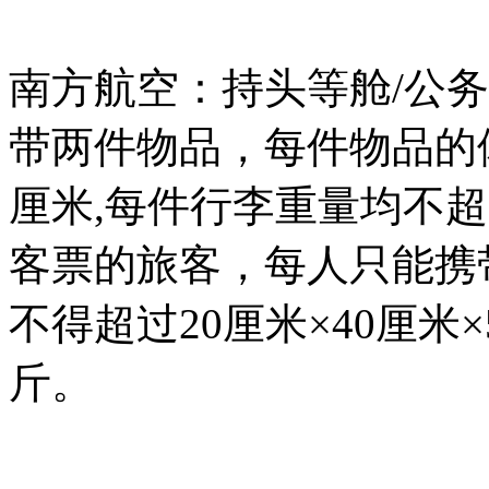
南方航空：
持头等舱
/公
带两件物品
，
每件物品的
厘米
,每件行李重量均不超
客票的旅客，每人只能携
不得超过
20厘米×40厘米
斤。