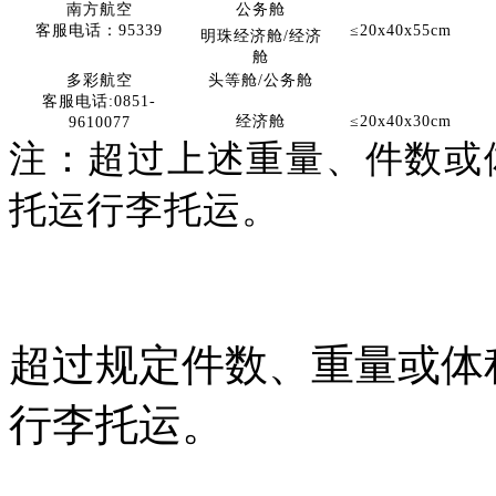
南方航空
公务舱
客服电话：
95339
≤20x40x55cm
明珠经济舱
/经济
舱
多彩航空
头等舱
/公务舱
客服电话
:0851-
经济舱
≤20x40x30cm
9610077
注：超过上述重量、件数或
托运行李托运。
超过规定件数、重量或体
行李托运。