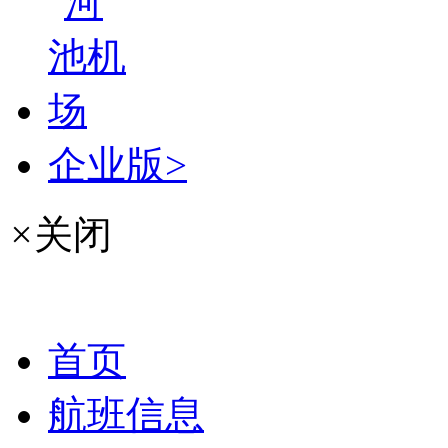
企业版>
×
关闭
首页
航班信息