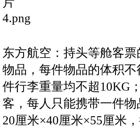
东方航空：
持头等舱客票
物品
，
每件物品的体积不
件行李重量均不超10KG
客，每人只能携带一件物
20厘米×40厘米×55厘米，