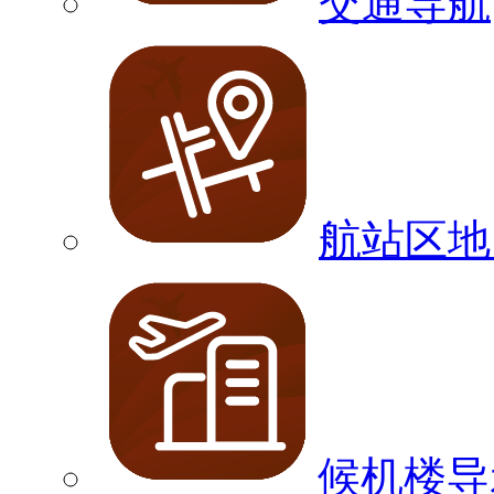
交通导航
航站区地
候机楼导