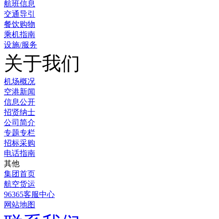
航班信息
交通导引
餐饮购物
乘机指南
设施/服务
关于我们
机场概况
空港新闻
信息公开
招贤纳士
公司简介
专题专栏
招标采购
电话指南
其他
集团首页
航空货运
96365客服中心
网站地图