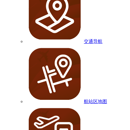
交通导航
航站区地图