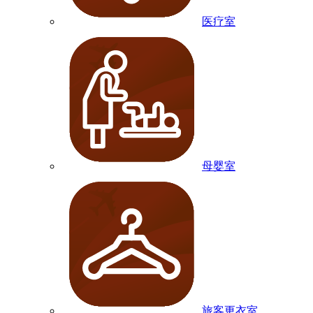
医疗室
母婴室
旅客更衣室