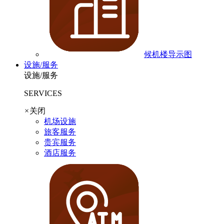
候机楼导示图
设施/服务
设施/服务
SERVICES
×
关闭
机场设施
旅客服务
贵宾服务
酒店服务