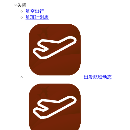
×
关闭
航空出行
航班计划表
出发航班动态